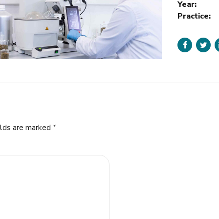
Year:
Practice:
elds are marked *