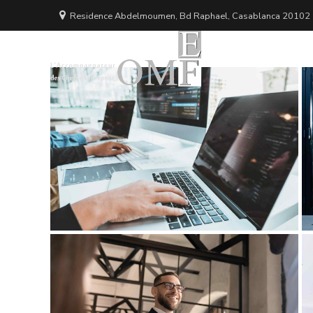
Residence Abdelmoumen, Bd Raphael, Casablanca 20102