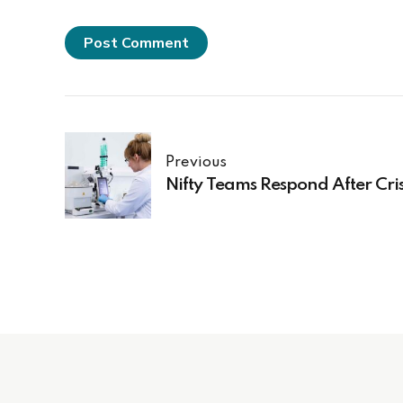
Post Comment
Previous
Nifty Teams Respond After Cris