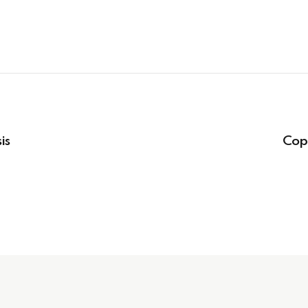
is
Cop