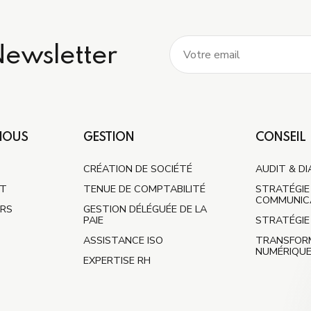
Newsletter
NOUS
GESTION
CONSEIL
CRÉATION DE SOCIÉTÉ
AUDIT & D
NT
TENUE DE COMPTABILITÉ
STRATÉGIE
COMMUNIC
URS
GESTION DÉLÉGUÉE DE LA
PAIE
STRATÉGIE 
ASSISTANCE ISO
TRANSFOR
NUMÉRIQU
EXPERTISE RH