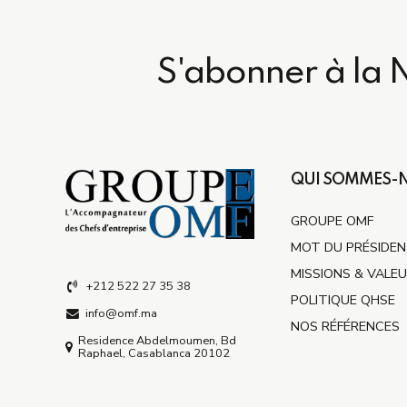
S'abonner à la 
QUI SOMMES-
GROUPE OMF
MOT DU PRÉSIDE
MISSIONS & VALE
+212 522 27 35 38
POLITIQUE QHSE
info@omf.ma
NOS RÉFÉRENCES
Residence Abdelmoumen, Bd
Raphael, Casablanca 20102